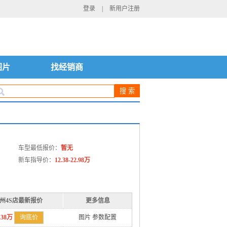
登录
|
新用户注册
图片
找经销商
车型最低报价：
暂无
新车指导价：
12.38-22.98万
州4S店最新报价
更多信息
.38万
询底价
图片
参数配置