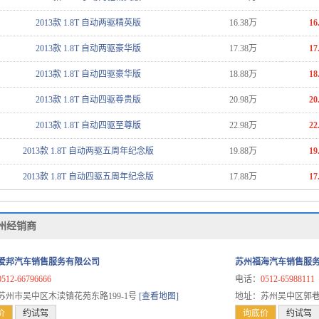
2013款 1.8T 自动两驱精英版
16.38万
16
2013款 1.8T 自动两驱豪华版
17.38万
17
2013款 1.8T 自动四驱豪华版
18.88万
18
2013款 1.8T 自动四驱尊贵版
20.98万
20
2013款 1.8T 自动四驱至尊版
22.98万
22
2013款 1.8T 自动两驱五周年纪念版
19.88万
19
2013款 1.8T 自动四驱五周年纪念版
17.88万
17
苏州经销商
爱邦汽车销售服务有限公司
苏州福海汽车销售服
0512-66796666
电话：
0512-65988111
苏州市吴中区木渎镇花苑东路199-1号
[查看地图]
地址：苏州吴中区郭巷
价
约试驾
询底价
约试驾