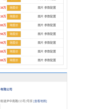
.38万
询底价
图片
参数配置
.38万
询底价
图片
参数配置
.88万
询底价
图片
参数配置
.98万
询底价
图片
参数配置
.98万
询底价
图片
参数配置
.88万
询底价
图片
参数配置
.88万
询底价
图片
参数配置
务有限公司
街道尹中南路155号2号房
[查看地图]