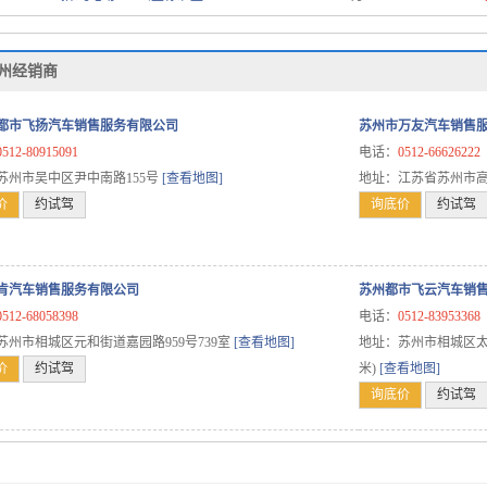
州经销商
都市飞扬汽车销售服务有限公司
苏州市万友汽车销售
0512-80915091
电话：
0512-66626222
苏州市吴中区尹中南路155号
[查看地图]
地址：江苏省苏州市
价
约试驾
询底价
约试驾
肯汽车销售服务有限公司
苏州都市飞云汽车销
0512-68058398
电话：
0512-83953368
苏州市相城区元和街道嘉园路959号739室
[查看地图]
地址：苏州市相城区太阳
价
约试驾
米)
[查看地图]
询底价
约试驾