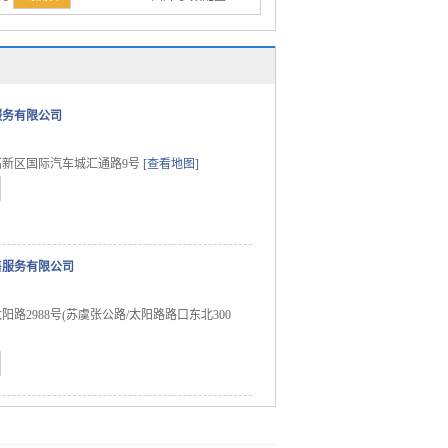
服务有限公司
高新区国际汽车城汇通路9号
[查看地图]
售服务有限公司
路2988号(苏虞张公路/太阳路路口东北300