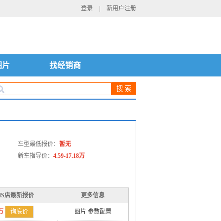
登录
|
新用户注册
图片
找经销商
车型最低报价：
暂无
新车指导价：
4.59-17.18万
4S店最新报价
更多信息
万
询底价
图片
参数配置