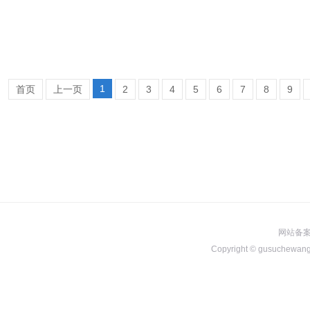
1
首页
上一页
2
3
4
5
6
7
8
9
网站备案号
Copyright © gusuchewa